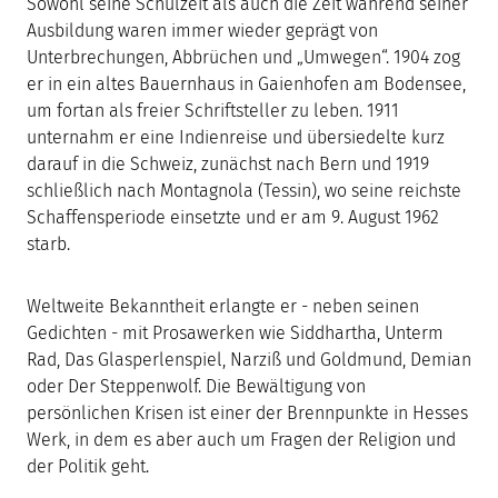
Sowohl seine Schulzeit als auch die Zeit während seiner
Ausbildung waren immer wieder geprägt von
Unterbrechungen, Abbrüchen und „Umwegen“. 1904 zog
er in ein altes Bauernhaus in Gaienhofen am Bodensee,
um fortan als freier Schriftsteller zu leben. 1911
unternahm er eine Indienreise und übersiedelte kurz
darauf in die Schweiz, zunächst nach Bern und 1919
schließlich nach Montagnola (Tessin), wo seine reichste
Schaffensperiode einsetzte und er am 9. August 1962
starb.
Weltweite Bekanntheit erlangte er - neben seinen
Gedichten - mit Prosawerken wie Siddhartha, Unterm
Rad, Das Glasperlenspiel, Narziß und Goldmund, Demian
oder Der Steppenwolf. Die Bewältigung von
persönlichen Krisen ist einer der Brennpunkte in Hesses
Werk, in dem es aber auch um Fragen der Religion und
der Politik geht.